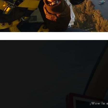
¡Wow la e