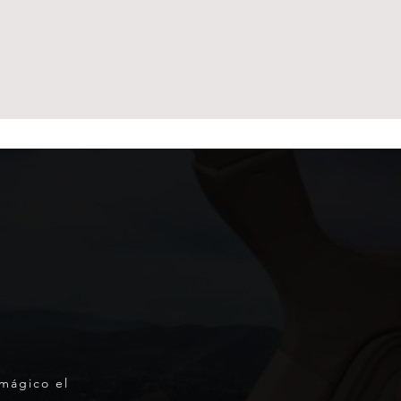
 mágico el