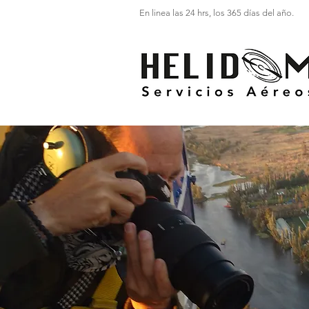
En linea las 24 hrs, los 365 días del año.