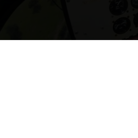
¿Quienes somos?
Politica de privacidad
Términos y condiciones
Encuesta de servicio
Preguntas frecuentes