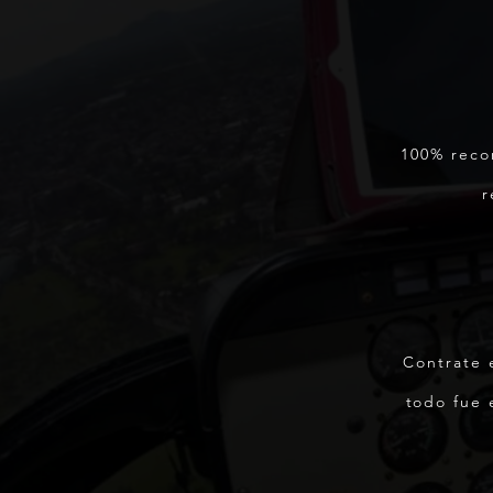
100% reco
r
Contrate 
todo fue 