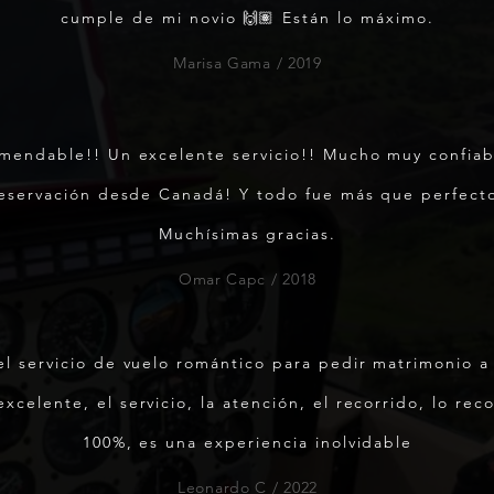
cumple de mi novio 🙌🏽 Están lo máximo.
Marisa Gama / 2019
mendable!! Un excelente servicio!! Mucho muy confiabl
eservación desde Canadá! Y todo fue más que perfect
Muchísimas gracias.
Omar Capc / 2018
el servicio de vuelo romántico para pedir matrimonio a 
excelente, el servicio, la atención, el recorrido, lo re
100%, es una experiencia inolvidable
Leonardo C / 2022