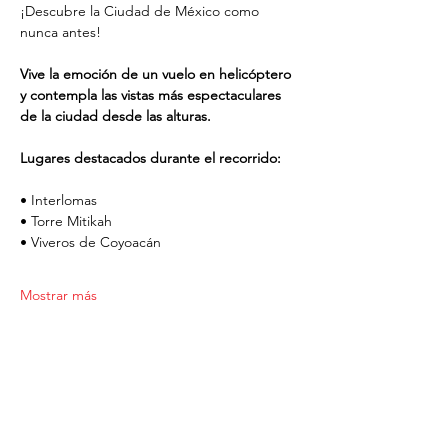
¡Descubre la Ciudad de México como 
nunca antes!
Vive la emoción de un vuelo en helicóptero 
y contempla las vistas más espectaculares 
de la ciudad desde las alturas.
Lugares destacados durante el recorrido:
• Interlomas
• Torre Mitikah
• Viveros de Coyoacán
Mostrar más
Compartir este evento