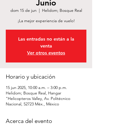
Junio
dom 15 de jun
  |  
Helidom; Bosque Real
¡La mejor experiencia de vuelo!
Las entradas no están a la
venta
Ver otros eventos
Horario y ubicación
15 jun 2025, 10:00 a.m. – 3:00 p.m.
Helidom; Bosque Real, Hangar
"Helicopteros Valley, Av. Politécnico
Nacional, 52723 Méx., México
Acerca del evento