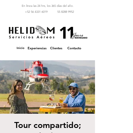
En linea las 24 hrs, los 365 días del año.
‪+52 56 4331 6019‬
55 8288 9952
Inicio
Experiencias
Clientes
Contacto
Tour compartido;