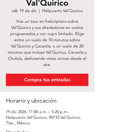
Val'Quirico
sáb 19 de dic
  |  
Helipuerto Val'Quirico
Vive un tour en helicóptero sobre
Val’Quirico y sus alrededores en vuelos
programados y con cupo limitado. Elige
entre un vuelo de 10 minutos sobre
Val’Quirico y Cacaxtla, o un vuelo de 20
minutos que incluye Val’Quirico, Cacaxtla y
Cholula, disfrutando vistas únicas desde el
aire.
Compra tus entradas
Horario y ubicación
19 dic 2026, 11:00 a.m. – 5:20 p.m.
Helipuerto Val'Quirico, 90733 Val'Quirico,
Tlax., México