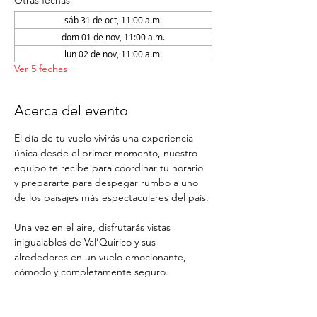
Otras fechas
sáb 31 de oct, 11:00 a.m.
dom 01 de nov, 11:00 a.m.
lun 02 de nov, 11:00 a.m.
Ver 5 fechas
Acerca del evento
El día de tu vuelo vivirás una experiencia 
única desde el primer momento, nuestro 
equipo te recibe para coordinar tu horario 
y prepararte para despegar rumbo a uno 
de los paisajes más espectaculares del país. 
Una vez en el aire, disfrutarás vistas 
inigualables de Val’Quirico y sus 
alrededores en un vuelo emocionante, 
cómodo y completamente seguro.