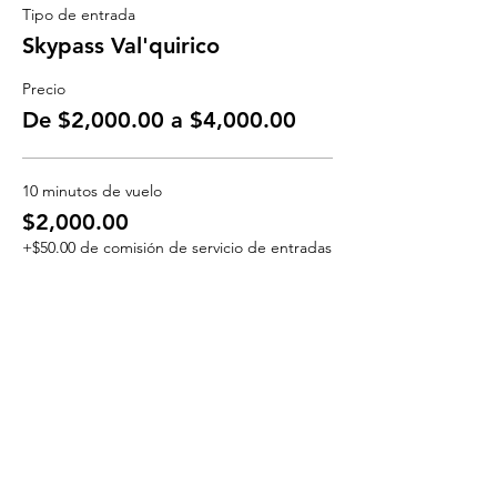
Tipo de entrada
Skypass Val'quirico
Precio
De $2,000.00 a $4,000.00
10 minutos de vuelo
$2,000.00
+$50.00 de comisión de servicio de entradas
Cantidad
20 minutos de vuelo
$4,000.00
+$100.00 de comisión de servicio de
entradas