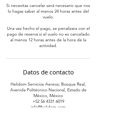
Si necesitas cancelar será necesario que nos
lo hagas saber al menos 24 horas antes del
vuelo.
Una vez hecho el pago, se penalizara con el
pago de reserva si el vuelo no es cancelado
al menos 12 horas antes de la hora de la
actividad.
Datos de contacto
Helidom Servicios Aereos; Bosque Real,
Avenida Politécnico Nacional, Estado de
México, México
‪+52 56 4331 6019‬
info@helidom.com