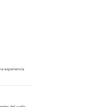
na experiencia
antes del vuelo.