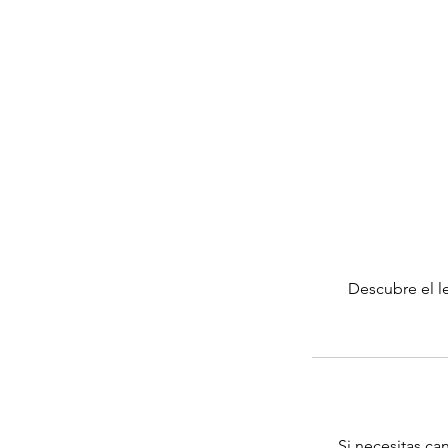
Descubre el l
Si necesitas ca