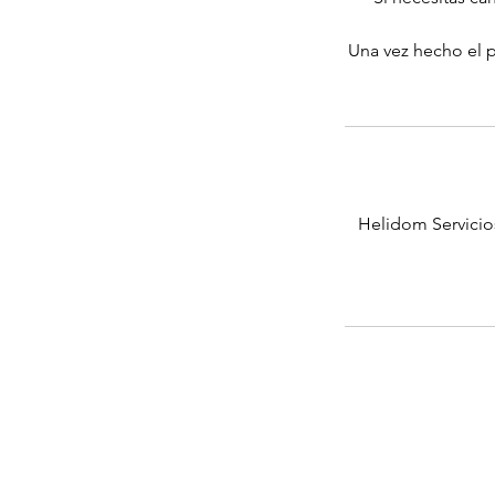
Una vez hecho el p
Helidom Servicio
¿Quienes somos?
Politica de privacidad