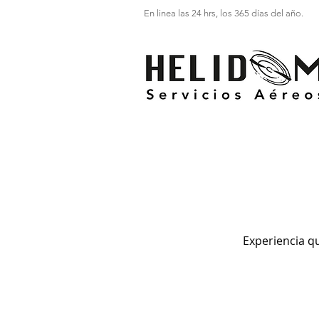
En linea las 24 hrs, los 365 días del año.
Experiencia qu