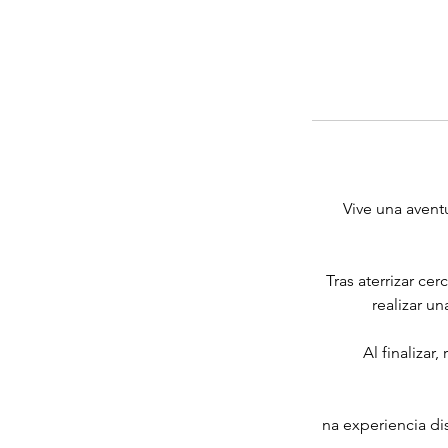
Vive una avent
Tras aterrizar ce
realizar un
Al finaliza
na experiencia d