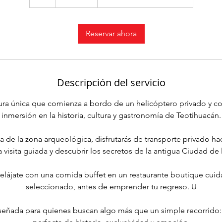
h
Reservar ahora
Descripción del servicio
ura única que comienza a bordo de un helicóptero privado y c
inmersión en la historia, cultura y gastronomía de Teotihuacán.
rca de la zona arqueológica, disfrutarás de transporte privado hac
a visita guiada y descubrir los secretos de la antigua Ciudad de
r, relájate con una comida buffet en un restaurante boutique cu
seleccionado, antes de emprender tu regreso. U
iseñada para quienes buscan algo más que un simple recorrido