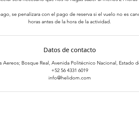
ago, se penalizara con el pago de reserva si el vuelo no es ca
horas antes de la hora de la actividad.
Datos de contacto
s Aereos; Bosque Real, Avenida Politécnico Nacional, Estado 
‪+52 56 4331 6019‬
info@helidom.com
Hangar H
Siguenos en redes sociales